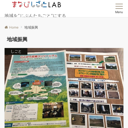
Menu
地域を”じぶんたちごと”にする
Home
地域振興
地域振興
しごと