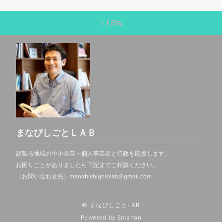
まなびしごとＬＡＢ
頑張る地域の中小企業・個人事業者と行政を応援します。
お困りごとがありましたら下記までご相談ください。
（お問い合わせ先）manabishigotolab@gmail.com
© まなびしごとLAB
Powered by
Emanon