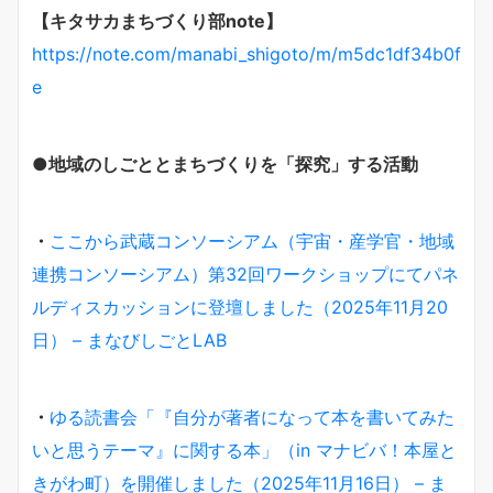
【キタサカまちづくり部note】
https://note.com/manabi_shigoto/m/m5dc1df34b0f
e
●地域のしごととまちづくりを「探究」する活動
・
ここから武蔵コンソーシアム（宇宙・産学官・地域
連携コンソーシアム）第32回ワークショップにてパネ
ルディスカッションに登壇しました（2025年11月20
日） – まなびしごとLAB
・
ゆる読書会「『自分が著者になって本を書いてみた
いと思うテーマ』に関する本」（in マナビバ！本屋と
きがわ町）を開催しました（2025年11月16日） – ま