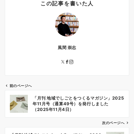
この記事を書いた人
風間 崇志
前のページへ
投
「月刊 地域でしごとをつくるマガジン」2025
稿
年11月号（通算49号）を発行しました
ナ
（2025年11月4日）
ビ
ゲ
次のページへ
ー