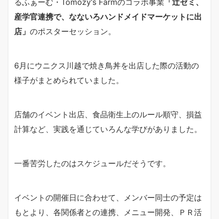
るふぁーむ・Tomozy‘s Farmのコラボ事業
「辻ゼミ、
産学官連携で、なないろハンドメイドマーケットに出
店」
のポスターセッション。
6月にウニクス川越で焼き鳥丼を出店した際の活動の
様子がまとめられていました。
店舗のイベント出店、食品衛生上のルール順守、損益
計算など、実践を通じていろんな学びがありました。
一番苦労したのはスケジュールだそうです。
イベントの開催日に合わせて、メンバー同士の予定は
もとより、各関係者との連携、メニュー開発、ＰＲ活